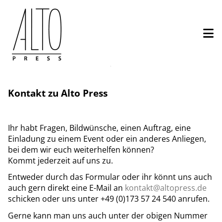
Direkt
zum
Inhalt
Kontakt
-
Kontakt zu Alto Press
Fotograf:in
buchen
Ihr habt Fragen, Bildwünsche, einen Auftrag, eine
Einladung zu einem Event oder ein anderes Anliegen,
bei dem wir euch weiterhelfen können?
Kommt jederzeit auf uns zu.
Entweder durch das Formular oder ihr könnt uns auch
auch gern direkt eine E-Mail an
kontakt@altopress.de
schicken oder uns unter +49 (0)173 57 24 540 anrufen.
Gerne kann man uns auch unter der obigen Nummer