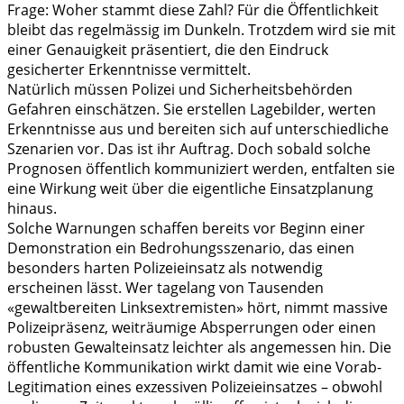
Frage: Woher stammt diese Zahl? Für die Öffentlichkeit
bleibt das regelmässig im Dunkeln. Trotzdem wird sie mit
einer Genauigkeit präsentiert, die den Eindruck
gesicherter Erkenntnisse vermittelt.
Natürlich müssen Polizei und Sicherheitsbehörden
Gefahren einschätzen. Sie erstellen Lagebilder, werten
Erkenntnisse aus und bereiten sich auf unterschiedliche
Szenarien vor. Das ist ihr Auftrag. Doch sobald solche
Prognosen öffentlich kommuniziert werden, entfalten sie
eine Wirkung weit über die eigentliche Einsatzplanung
hinaus.
Solche Warnungen schaffen bereits vor Beginn einer
Demonstration ein Bedrohungsszenario, das einen
besonders harten Polizeieinsatz als notwendig
erscheinen lässt. Wer tagelang von Tausenden
«gewaltbereiten Linksextremisten» hört, nimmt massive
Polizeipräsenz, weiträumige Absperrungen oder einen
robusten Gewalteinsatz leichter als angemessen hin. Die
öffentliche Kommunikation wirkt damit wie eine Vorab-
Legitimation eines exzessiven Polizeieinsatzes – obwohl